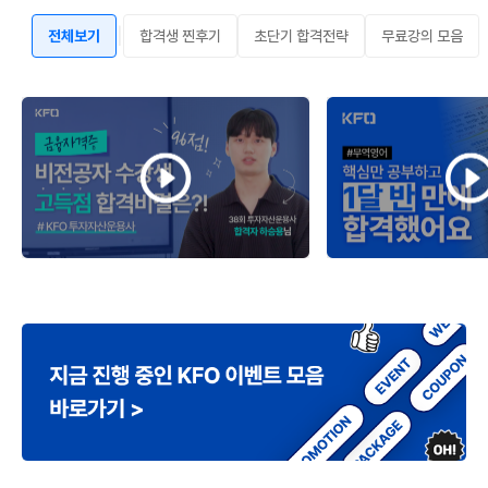
|
전체보기
합격생 찐후기
초단기 합격전략
무료강의 모음