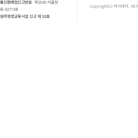
통신판매업신고번호
제2020-서울성
Copyright(c) 하이테커. All 
동-02773호
원격평생교육시설 신고 제 52호