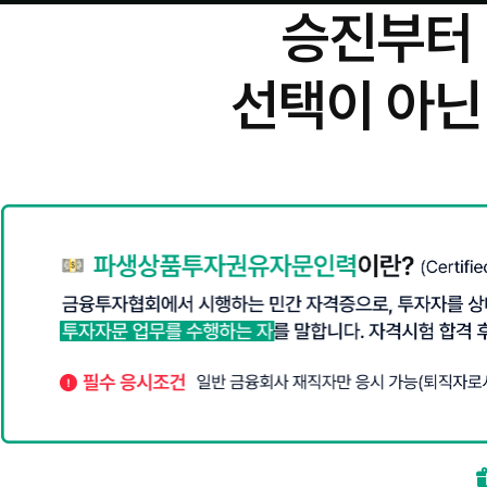
승진부터 
선택이 아