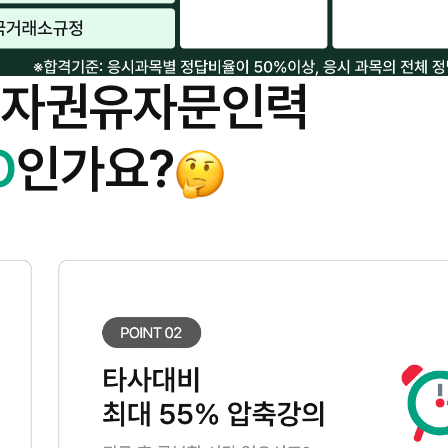
투자권유자문인력
O
인가요?