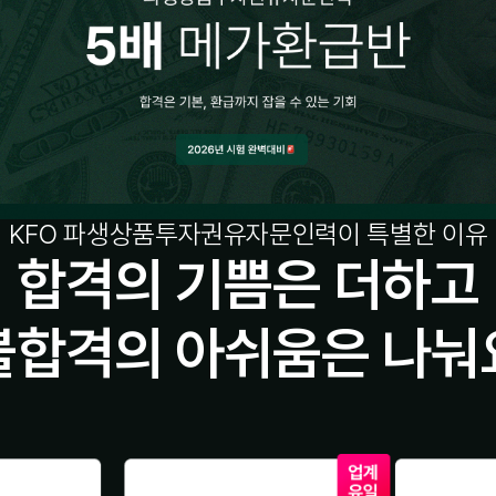
KFO 파생상품투자권유자문인력이 특별한 이유
합격의 기쁨은 더하고
불합격의 아쉬움은 나눠