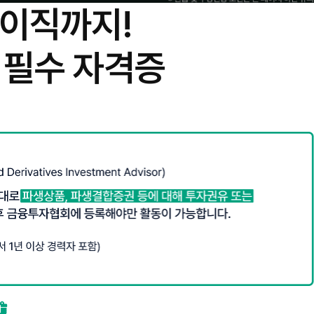
이직까지!
닌
필수 자격증