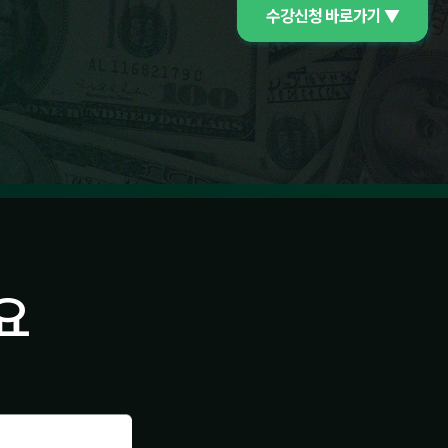
수강신청 바로가기 ▼
요