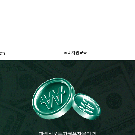
물류
국비지원교육