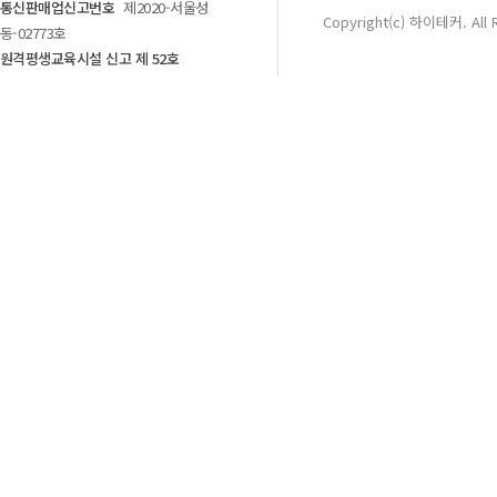
통신판매업신고번호
제2020-서울성
Copyright(c) 하이테커. All 
동-02773호
원격평생교육시설 신고 제 52호