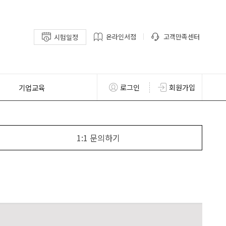
온라인서점
고객만족센터
시험일정
기업교육
로그인
회원가입
1:1 문의하기