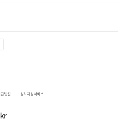
0
취급방침
원격지원서비스
kr