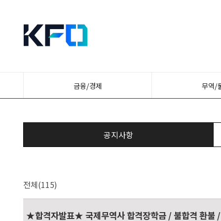
금융/경제
무역/
공지사항
전체(115)
★합격자발표★ 국제무역사 합격장학금 / 불합격 환불 /