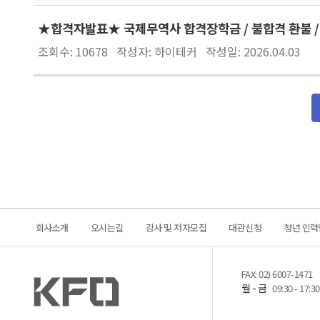
★합격자발표★ 국제무역사 합격장학금 / 불합격 환불 /
조회수: 10678
작성자: 하이테커
작성일: 2026.04.03
회사소개
오시는길
강사 및 저자모집
대관신청
청년 인력
FAX: 02) 6007-1471
월 - 금
09:30 - 17:30