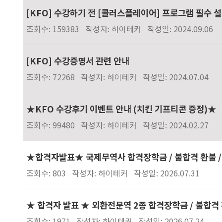
[KFO] 수강하기 전 [콜러스플레이어] 프로그램 필수 
조회수: 159383
작성자: 하이테커
작성일: 2024.09.06
[KFO] 수강증명서 관련 안내
조회수: 72268
작성자: 하이테커
작성일: 2024.07.04
★KFO 수강후기 이벤트 안내 (치킨 기프티콘 증정)★
조회수: 99480
작성자: 하이테커
작성일: 2024.02.27
★합격자발표★ 국제무역사 합격장학금 / 불합격 환불 /
조회수: 803
작성자: 하이테커
작성일: 2026.07.31
★ 합격자 발표 ★ 외환전문역 2종 합격장학금 / 불합격 
조회수: 1971
작성자: 하이테커
작성일: 2026.07.24