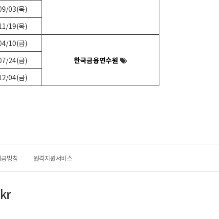
09/03(목)
11/19(목)
04/10(금)
07/24(금)
한국금융연수원
12/04(금)
취급방침
원격지원서비스
kr