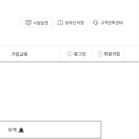
온라인서점
고객만족센터
시험일정
기업교육
로그인
회원가입
무역