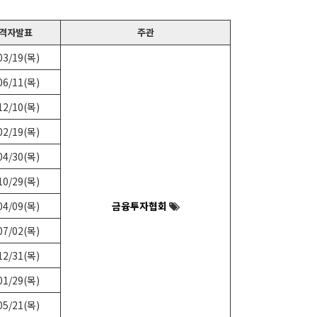
격자발표
주관
03/19(목)
06/11(목)
12/10(목)
02/19(목)
04/30(목)
10/29(목)
04/09(목)
금융투자협회
07/02(목)
12/31(목)
01/29(목)
05/21(목)