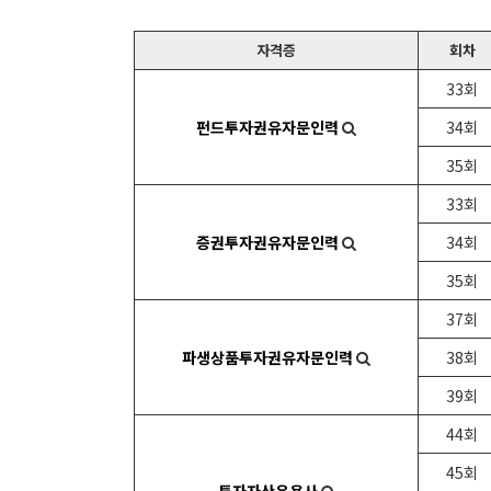
자격증
회차
33회
펀드투자권유자문인력
34회
35회
33회
증권투자권유자문인력
34회
35회
37회
파생상품투자권유자문인력
38회
39회
44회
45회