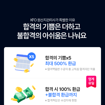
KFO 원산지관리사가 특별한 이유
합격의 기쁨은 더하고
불합격의 아쉬움은 나눠요