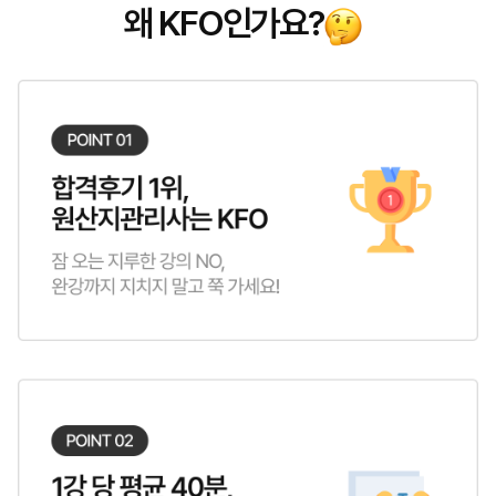
왜 KFO인가요?