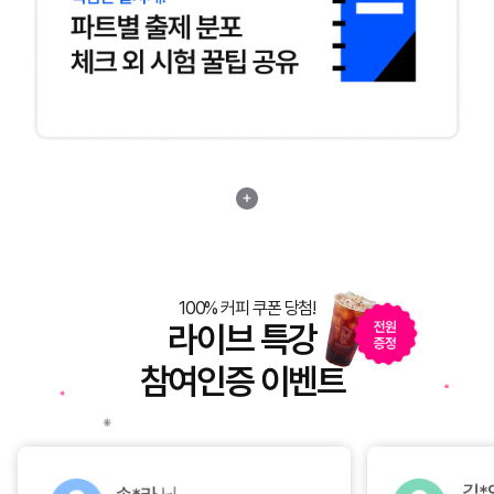
100% 커피 쿠폰 당첨!
라이브 특강
참여인증 이벤트