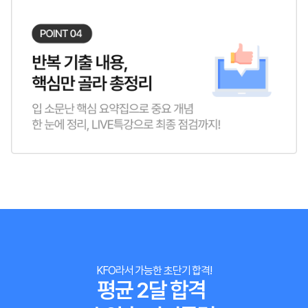
KFO라서 가능한 초단기 합격!
평균 2달 합격