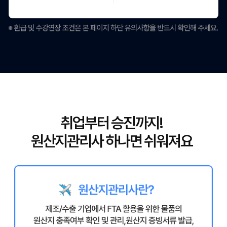
취업부터 승진까지!
원산지관리사 하나면 쉬워져요