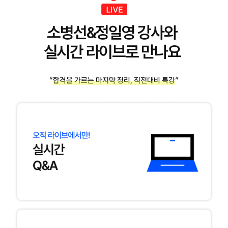
소병선&정일영 강사와
실시간 라이브로 만나요
“합격을 가르는 마지막 정리, 직전대비 특강”