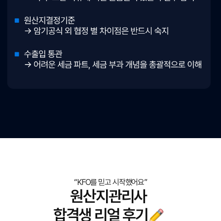
“KFO를 믿고 시작했어요”
원산지관리사
합격생 리얼 후기