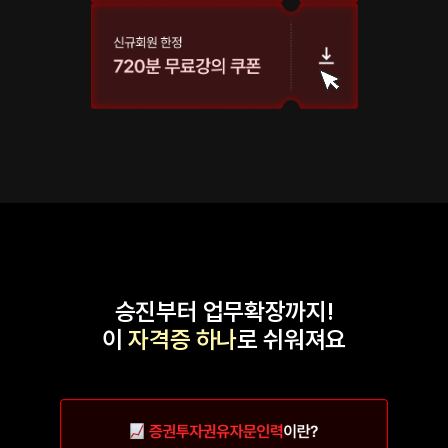
승진부터 업무확장까지!
이
자격증 하나
로 쉬워져요