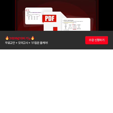
2026년 대비 가능
수강 신청하기
무료교안 + 모의고사 + 1:1질문 풀케어!