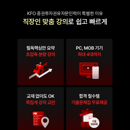
KFO 증권투자권유자문인력이 특별한 이유
직장인 맞춤 강의
로 쉽고 빠르게