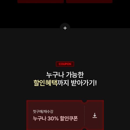
누구나 가능한
할인혜택
까지 받아가기!