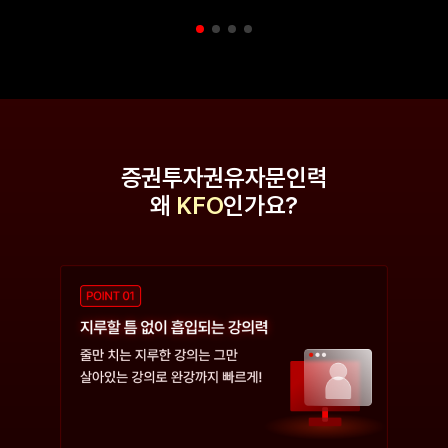
증권투자권유자문인력
왜
KFO
인가요?