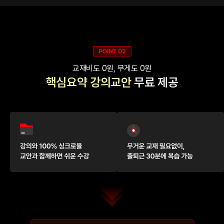
교재비도 0원, 무게도 0원
핵심요약 강의교안
무료 제공