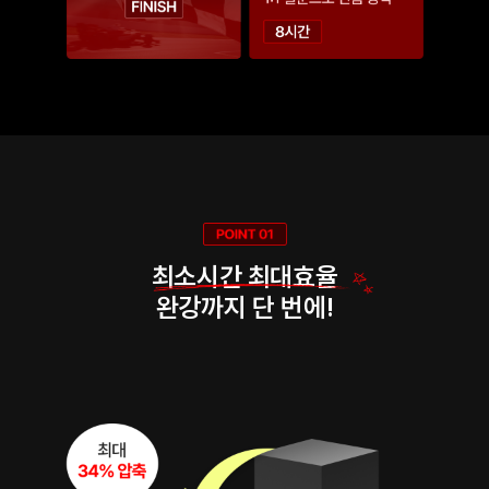
최소시간 최대효율
완강까지 단 번에!