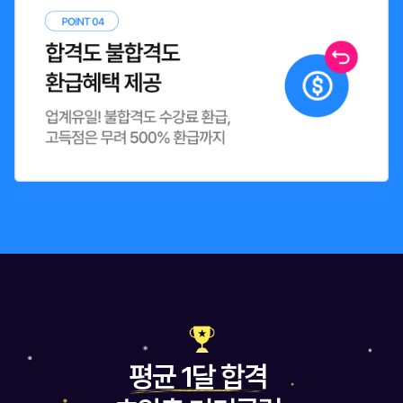
평균 1달 합격