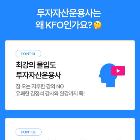
투자자산운용사는
왜 KFO인가요?