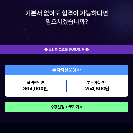
투자자산운용사
합격책임반
초단기합격반
364,000원
254,800원
수강신청 바로가기 >