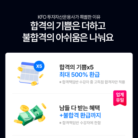
KFO 투자자산운용사가 특별한 이유
합격의 기쁨은 더하고
불합격의 아쉬움은 나눠요