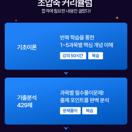
초압축 커리큘럼
합격에 필요한 내용만 골랐다!