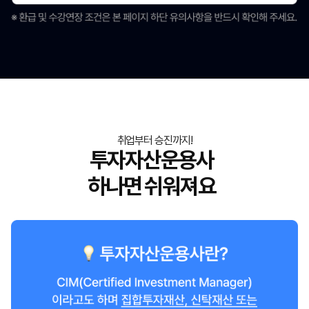
취업부터 승진까지!
투자자산운용사
하나면 쉬워져요