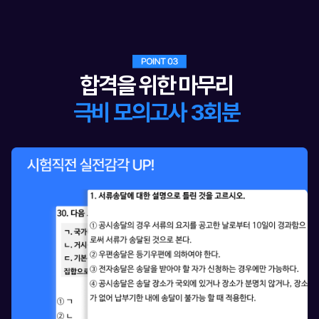
합격을 위한 마무리
극비 모의고사 3회분