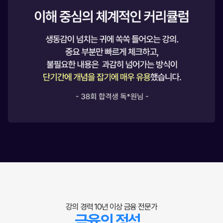
강의 경력 10년 이상 금융 전문가
금융의 정석,