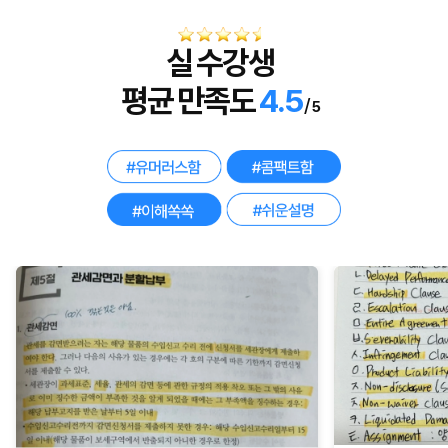
실 수강생
평균 만족도
4.5
/
5