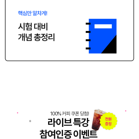
100% 커피 쿠폰 당첨!
라이브 특강
참여인증 이벤트