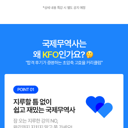
*상세 내용 특강 시 별도 공지 예정
국제무역사는
왜
KFO
인가요?
"합격 후기가 증명하는 초압축 고효율 커리큘럼"